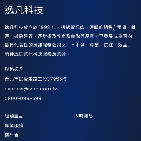
逸凡科技
逸凡科技成立於 1992 年，透過資訊軟、硬體的銷售/ 租賃、維
運、機房建置，逐步擴及教育及金融等產業，已發展成為國內
最具代表性的資訊服務公司之一。本著「專業、信任、效益」
精神提供資訊科技服務及資源。
聯絡逸凡
台北市民權東路三段37號15樓
express@ivan.com.tw
0800-098-598
經銷產品
即時訊息
專業服務
研討會