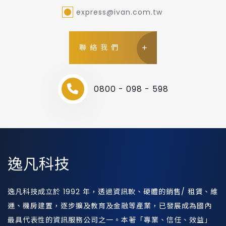
express@ivan.com.tw
聯絡我們
0800 - 098 - 598
逸凡科技
逸凡科技成立於 1992 年，透過資訊軟、硬體的銷售/ 租賃、維
運、機房建置，逐步擴及教育及金融等產業，已發展成為國內
最具代表性的資訊服務公司之一。本著「專業、信任、效益」