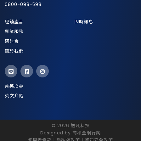
0800-098-598
經銷產品
即時訊息
專業服務
研討會
關於我們
菁英招募
英文介紹
© 2026 逸凡科技
Designed by
商積全網行銷
使用者條款
|
隱私權政策
|
資訊安全政策