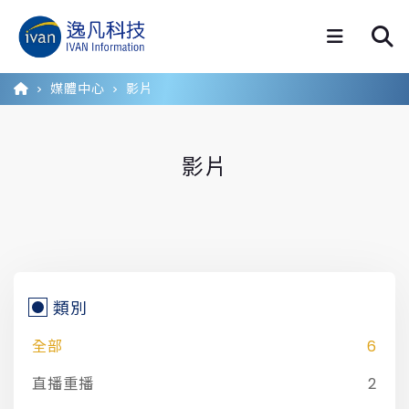
媒體中心
影片
影片
類別
全部
6
直播重播
2