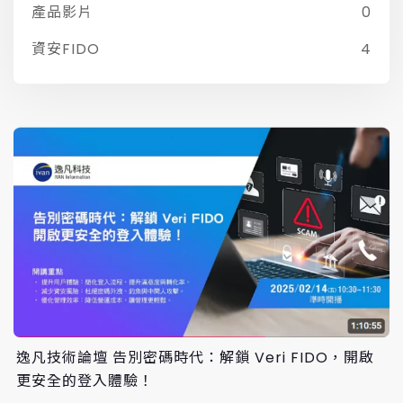
產品影片
0
資安FIDO
4
逸凡技術論壇 告別密碼時代：解鎖 Veri FIDO，開啟
更安全的登入體驗！