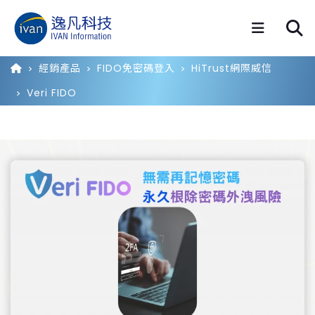
經銷產品
FIDO免密碼登入
HiTrust網際威信
Veri FIDO