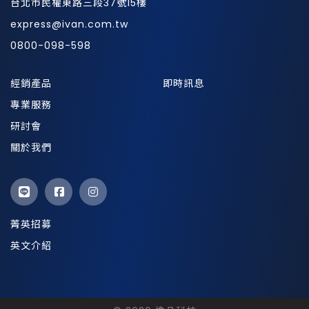
台北市民權東路三段37號15樓
express@ivan.com.tw
0800-098-598
經銷產品
即時訊息
專業服務
研討會
關於我們
菁英招募
英文介紹