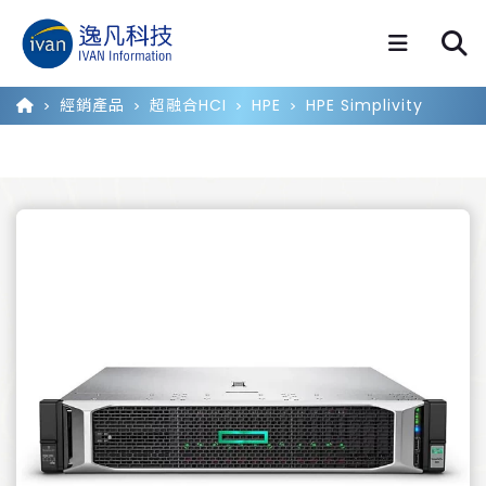
經銷產品
超融合HCI
HPE
HPE Simplivity