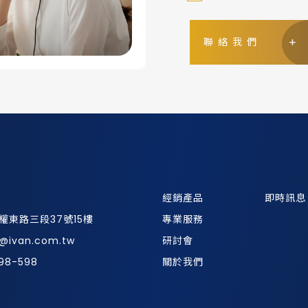
聯絡我們
經銷產品
即時訊息
權東路三段37號15樓
專業服務
s@ivan.com.tw
研討會
98-598
關於我們