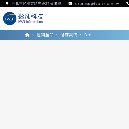
台北市民權東路三段37號15樓
express@ivan.com.tw
經銷產品
儲存設備
Dell