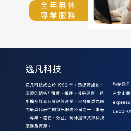
全年無休
專業服務
逸凡科技
聯絡逸凡
逸凡科技成立於 1992 年，透過資訊軟、
硬體的銷售/ 租賃、維運、機房建置，逐
台北市民
步擴及教育及金融等產業，已發展成為國
expres
內最具代表性的資訊服務公司之一。本著
0800-0
「專業、信任、效益」精神提供資訊科技
服務及資源。