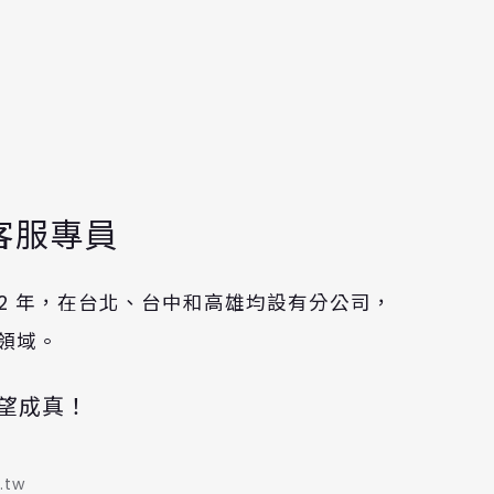
客服專員
92 年，在台北、台中和高雄均設有分公司，
”領域。
望成真！
.tw