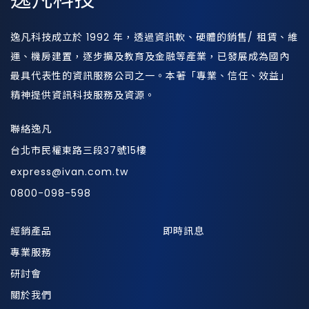
逸凡科技
逸凡科技成立於 1992 年，透過資訊軟、硬體的銷售/ 租賃、維
運、機房建置，逐步擴及教育及金融等產業，已發展成為國內
最具代表性的資訊服務公司之一。本著「專業、信任、效益」
精神提供資訊科技服務及資源。
聯絡逸凡
台北市民權東路三段37號15樓
express@ivan.com.tw
0800-098-598
經銷產品
即時訊息
專業服務
研討會
關於我們