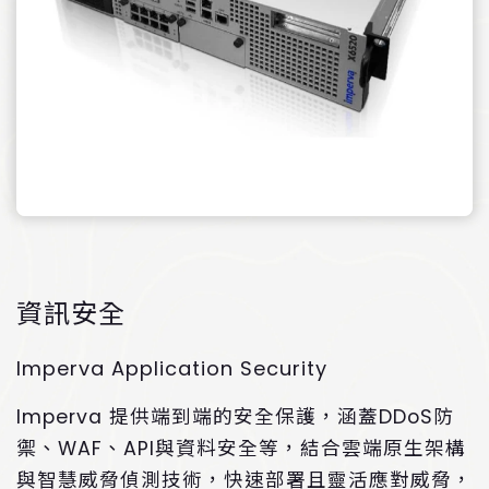
資訊安全
Imperva Application Security
Imperva 提供端到端的安全保護，涵蓋DDoS防
禦、WAF、API與資料安全等，結合雲端原生架構
與智慧威脅偵測技術，快速部署且靈活應對威脅，