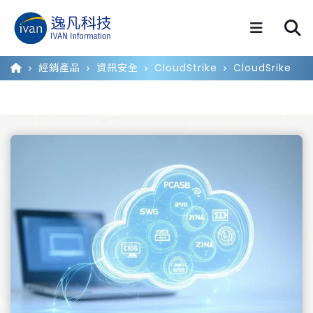
經銷產品
資訊安全
CloudStrike
CloudSrike