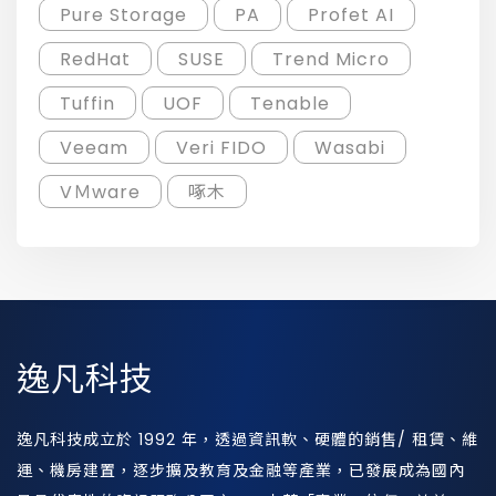
Pure Storage
PA
Profet AI
RedHat
SUSE
Trend Micro
Tuffin
UOF
Tenable
Veeam
Veri FIDO
Wasabi
VＭware
啄木
逸凡科技
逸凡科技成立於 1992 年，透過資訊軟、硬體的銷售/ 租賃、維
運、機房建置，逐步擴及教育及金融等產業，已發展成為國內