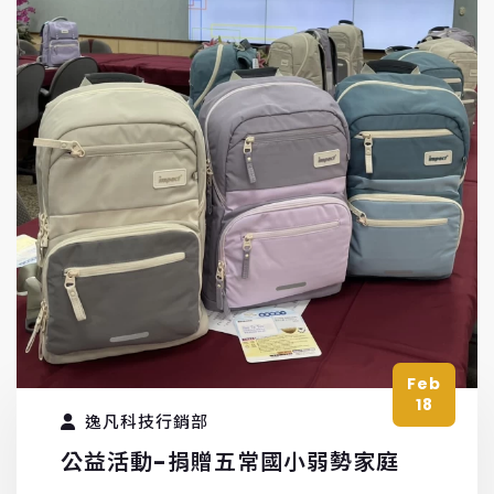
Feb
18
逸凡科技行銷部
公益活動-捐贈五常國小弱勢家庭