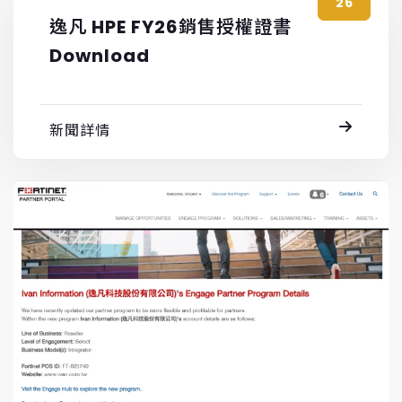
26
逸凡 HPE FY26銷售授權證書
Download
新聞詳情