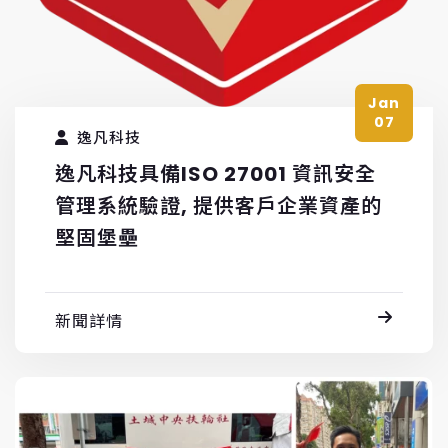
Jan
07
逸凡科技
逸凡科技具備ISO 27001 資訊安全
管理系統驗證, 提供客戶企業資產的
堅固堡壘
新聞詳情