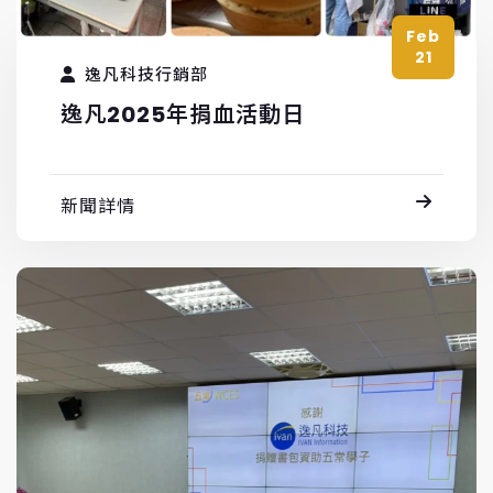
Feb
21
逸凡科技行銷部
逸凡2025年捐血活動日
新聞詳情