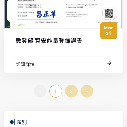
Mar
29
數發部 資安能量登錄證書
新聞詳情
«
1
2
»
類別