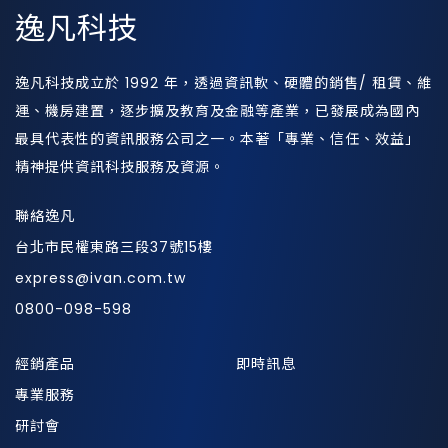
逸凡科技
逸凡科技成立於 1992 年，透過資訊軟、硬體的銷售/ 租賃、維
運、機房建置，逐步擴及教育及金融等產業，已發展成為國內
最具代表性的資訊服務公司之一。本著「專業、信任、效益」
精神提供資訊科技服務及資源。
聯絡逸凡
台北市民權東路三段37號15樓
express@ivan.com.tw
0800-098-598
經銷產品
即時訊息
專業服務
研討會