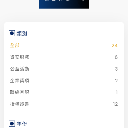
類別
全部
24
資安服務
6
公益活動
3
企業獎項
2
聯絡客服
1
授權證書
12
年份